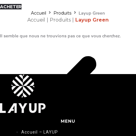
ACHETER
Accueil
Produits
Layup Green
Accueil
|
Produits
|
Layup Green
Il semble que nous ne trouvions pas ce que vous cherchez.
MENU
Accueil – LAYUP