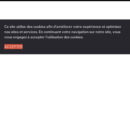
Ce site utilise des cookies afin d’améliorer votre expérience et optimiser
nos sites et services. En continuant votre navigation sur notre site, vous
vous engagez à accepter l’utilisation des cookies.
ACCEPTER