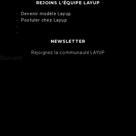
REJOINS L'ÉQUIPE LAYUP
Devenir modèle Layup
Postuler chez Layup
Devenir modèle Layup
Postuler chez Layup
NEWSLETTER
Rejoignez la communauté LAYUP
Suivant
Instagram