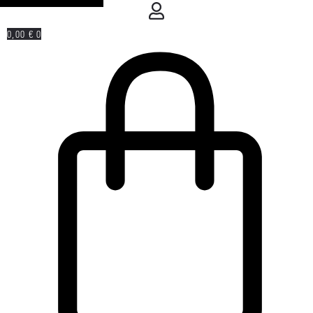
0,00
€
0